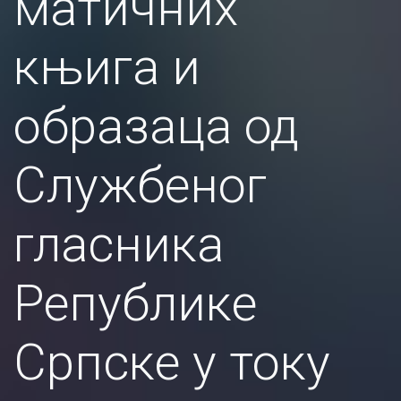
матичних
књига и
образаца од
Службеног
гласника
Републике
Српске у току