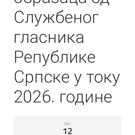
Службеног
гласника
Републике
Српске у току
2026. године
Dec
12