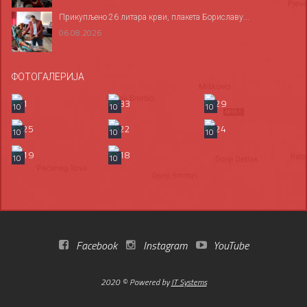
Прикупљено 26 литара крви, плакета Бориславу...
06.08.2026
ФОТОГАЛЕРИЈА
10
10
10
10
10
10
10
10
Facebook
Instagram
YouTube
2020 © Powered by
IT Systems