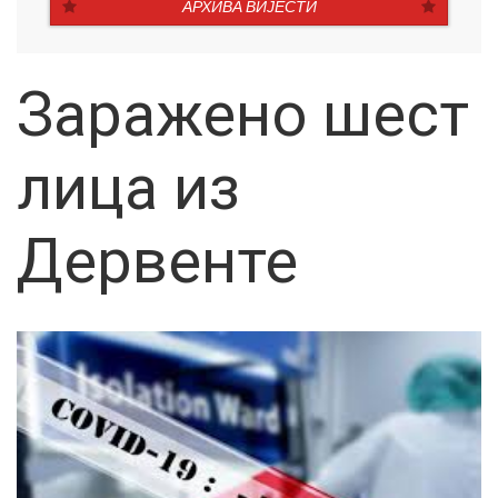
АРХИВА ВИЈЕСТИ
Заражено шест
лица из
Дервенте