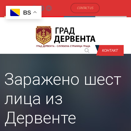
CONTACT US
BS
КОНТАКТ
Заражено шест
лица из
Дервенте