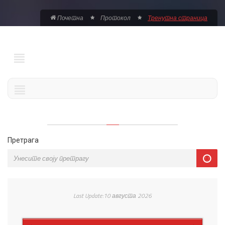
Почетна
Протокол
Тренутна страница
Претрага
Last Update:10 августа 2026