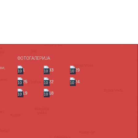
ФОТОГАЛЕРИЈА
ви,
10
10
10
10
10
10
10
10