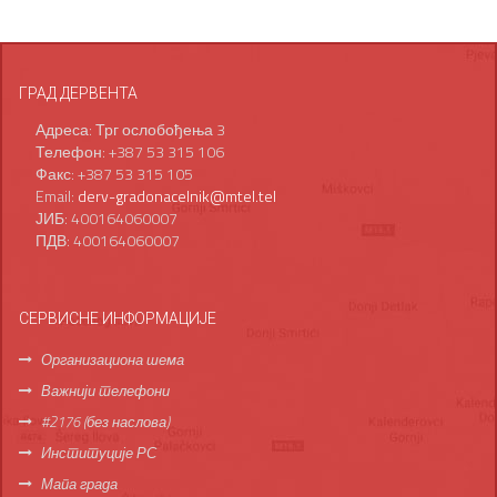
ГРАД ДЕРВЕНТА
Адреса: Трг ослобођења 3
Телефон: +387 53 315 106
Факс: +387 53 315 105
Email:
derv-gradonacelnik@mtel.tel
ЈИБ: 400164060007
ПДВ: 400164060007
СЕРВИСНЕ ИНФОРМАЦИЈЕ
Организациона шема
Важнији телефони
#2176 (без наслова)
Институције РС
Мапа града