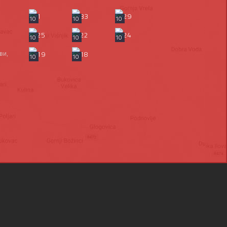
10
10
10
10
10
10
ви,
10
10