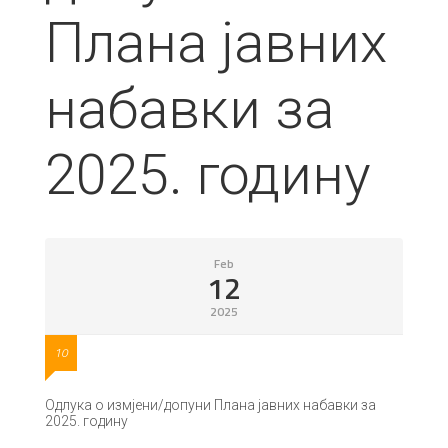
Плана јавних
набавки за
2025. годину
Feb
12
2025
10
Одлука о измјени/допуни Плана јавних набавки за
2025. годину