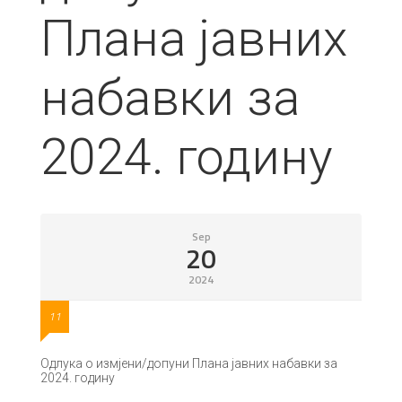
Плана јавних
набавки за
2024. годину
Sep
20
2024
11
Одлука о измјени/допуни Плана јавних набавки за
2024. годину