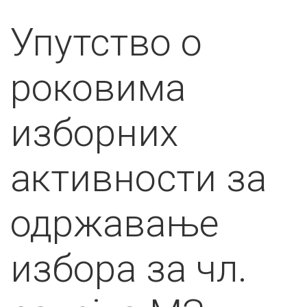
Упутство о
роковима
изборних
активности за
одржавање
избора за чл.