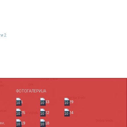
и 2.
ФОТОГАЛЕРИЈА
10
10
10
10
10
10
ви,
10
10