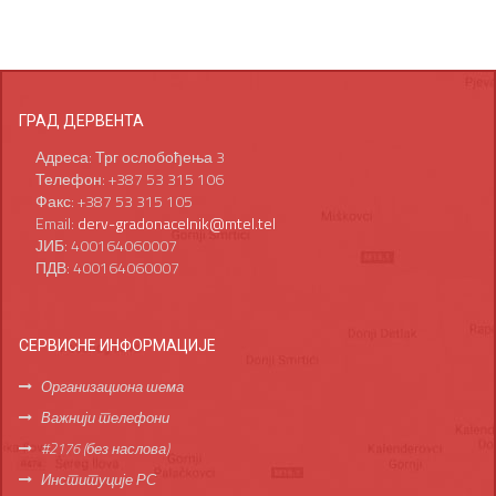
ГРАД ДЕРВЕНТА
Адреса: Трг ослобођења 3
Телефон: +387 53 315 106
Факс: +387 53 315 105
Email:
derv-gradonacelnik@mtel.tel
ЈИБ: 400164060007
ПДВ: 400164060007
СЕРВИСНЕ ИНФОРМАЦИЈЕ
Организациона шема
Важнији телефони
#2176 (без наслова)
Институције РС