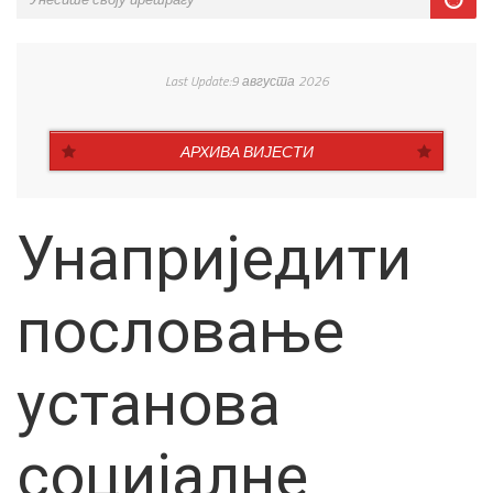
Last Update:9 августа 2026
АРХИВА ВИЈЕСТИ
Унаприједити
пословање
установа
социјалне