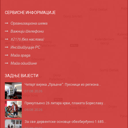
СЕРВИСНЕ ИНФОРМАЦИЈЕ
Организациона шема
Важнији телефони
#2176 (без наслова)
Институције РС
Мапа града
Мапа општине
ЗАДЊЕ ВИЈЕСТИ
Четврт вијека „Прљаче“: Пјесници из региона...
07.08.2026
Прикупљено 26 литара крви, плакета Бориславу...
06.08.2026
За све дервентске основце обезбијеђено 1.685...