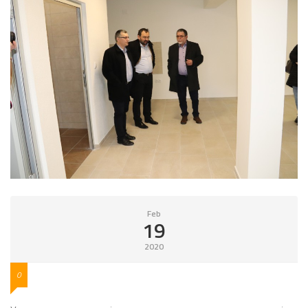
Feb
19
2020
0