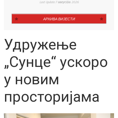
Last Update:7 августа 2026
АРХИВА ВИЈЕСТИ
Удружење
„Сунце“ ускоро
у новим
просторијама