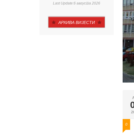
Last Update:6 августа 2026
АРХИВА ВИЈЕСТИ
2
0