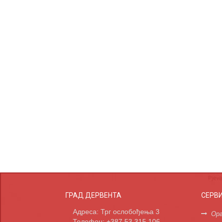
ГРАД ДЕРВЕНТА
СЕРВ
Адреса: Трг ослобођења 3
Орг
Телефон: +387 53 315 106