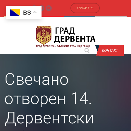
CONTACT US
BS
КОНТАКТ
Свечано
отворен 14.
Дервентски