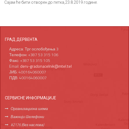
Сајам ће бити отворен до петка,23.8.2019.године.
ГРАД ДЕРВЕНТА
Адреса: Трг ослобођења 3
Телефон: +387 53 315 106
Факс: +387 53 315 105
Email:
derv-gradonacelnik@mtel.tel
ЈИБ: 400164060007
ПДВ: 400164060007
СЕРВИСНЕ ИНФОРМАЦИЈЕ
Организациона шема
Важнији телефони
#2176 (без наслова)