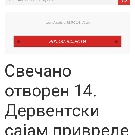
Last Update:6 августа 2026
АРХИВА ВИЈЕСТИ
Свечано
отворен 14.
Дервентски
сајам привреде