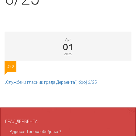
Apr
01
2025
240
„Службени гласник града Дервента“, број 6/25
ГРАД ДЕРВЕНТА
Адреса: Трг ослобођења 3