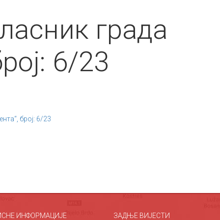
ласник града
рој: 6/23
нта“, број: 6/23
ИСНЕ ИНФОРМАЦИЈЕ
ЗАДЊЕ ВИЈЕСТИ