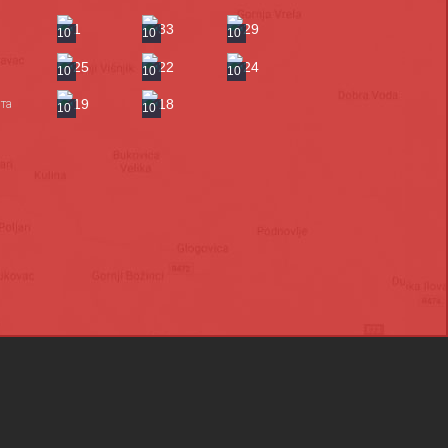
10
10
10
10
10
10
та
10
10