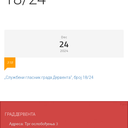
Dec
24
2024
318
„Службени гласник града Дервента“, број 18/24
ГРАД ДЕРВЕНТА
Адреса: Трг ослобођења 3