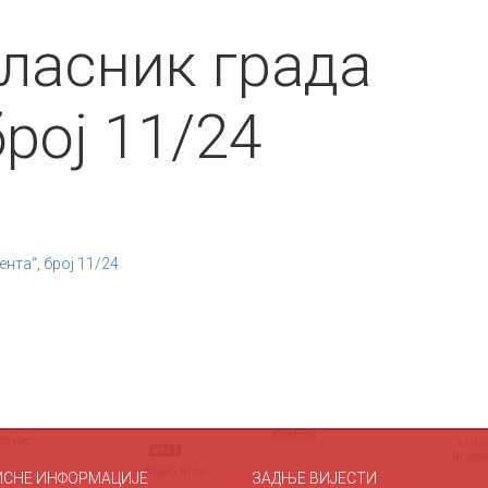
ласник града
број 11/24
нта“, број 11/24
ИСНЕ ИНФОРМАЦИЈЕ
ЗАДЊЕ ВИЈЕСТИ