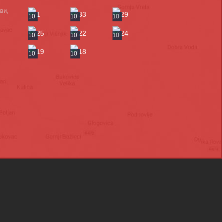
ви,
10
10
10
10
10
10
10
10