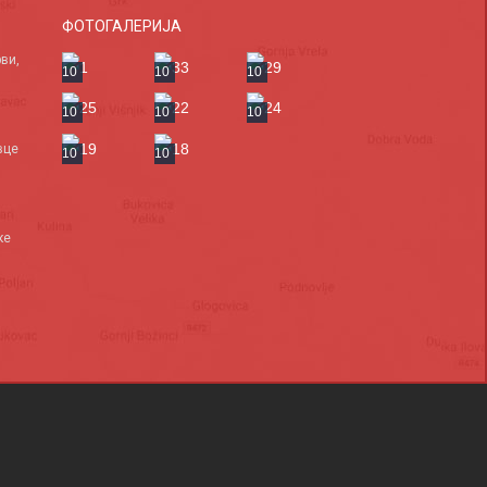
ФОТОГАЛЕРИЈА
ви,
10
10
10
10
10
10
вце
10
10
ке