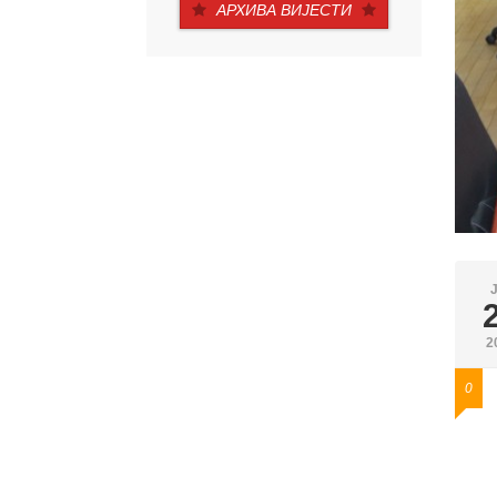
АРХИВА ВИЈЕСТИ
2
0