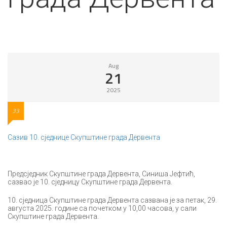
Aug
21
2025
33
Сазив 10. сједнице Скупштине града Дервента
Предсједник Скупштине града Дервента, Синиша Јефтић,
сазвао је 10. сједницу Скупштине града Дервента.
10. сједница Скупштине града Дервента сазвана је за петак, 29.
августа 2025. године са почетком у 10,00 часова, у сали
Скупштине града Дервента.