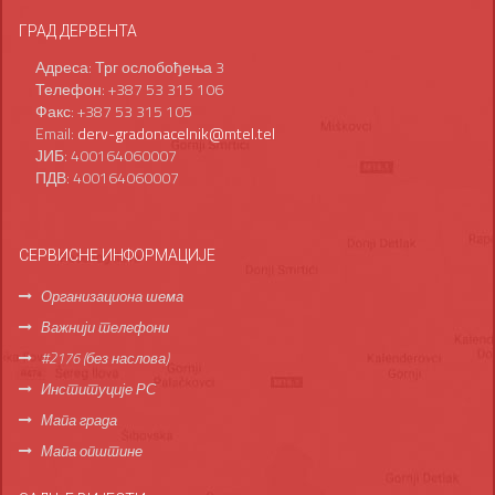
ГРАД ДЕРВЕНТА
Адреса: Трг ослобођења 3
Телефон: +387 53 315 106
Факс: +387 53 315 105
Email:
derv-gradonacelnik@mtel.tel
ЈИБ: 400164060007
ПДВ: 400164060007
СЕРВИСНЕ ИНФОРМАЦИЈЕ
Организациона шема
Важнији телефони
#2176 (без наслова)
Институције РС
Мапа града
Мапа општине