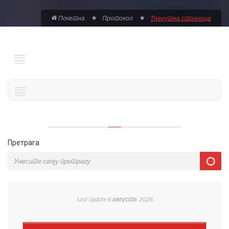
Почетна
Протокол
Тренутна страница
Претрага
Last Update:6 августа 2026