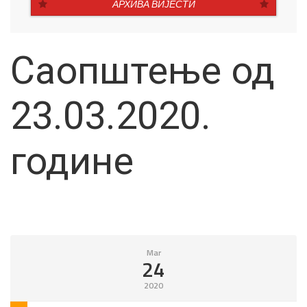
АРХИВА ВИЈЕСТИ
Саопштење од
23.03.2020.
године
Mar
24
2020