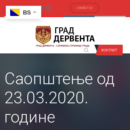
CONTACT US
BS
КОНТАКТ
Саопштење од
23.03.2020.
године