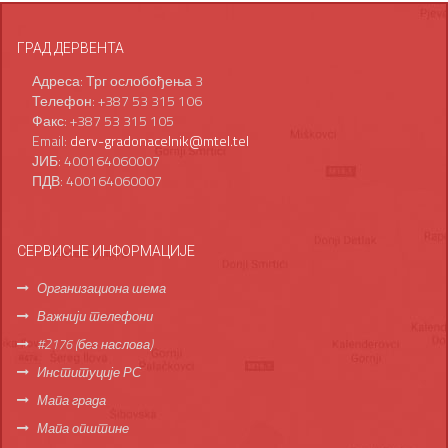
ГРАД ДЕРВЕНТА
Адреса: Трг ослобођења 3
Телефон: +387 53 315 106
Факс: +387 53 315 105
Email:
derv-gradonacelnik@mtel.tel
ЈИБ: 400164060007
ПДВ: 400164060007
СЕРВИСНЕ ИНФОРМАЦИЈЕ
Организациона шема
Важнији телефони
#2176 (без наслова)
Институције РС
Мапа града
Мапа општине