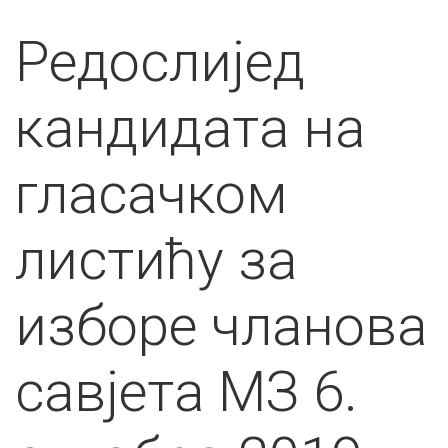
Редослијед
кандидата на
гласачком
листићу за
изборе чланова
савјета МЗ 6.