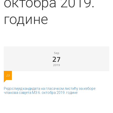
октобра 2019.
године
Sep
27
2019
23
Редослијед кандидата на гласачком листићу за изборе
чланова савјета МЗ 6. октобра 2019. године