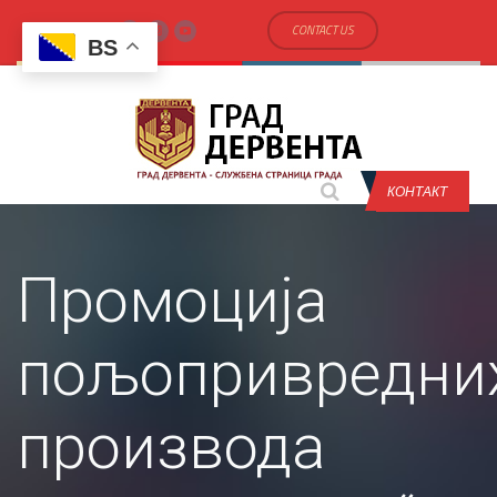
CONTACT US
BS
КОНТАКТ
Промоција
пољопривредни
производа