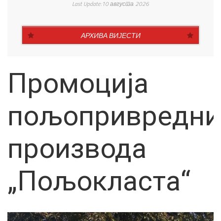
Last Update:10 августа 2026
АРХИВА ВИЈЕСТИ
Промоција
пољопривредни
производа
„Пољокласта“