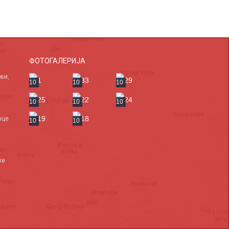
ФОТОГАЛЕРИЈА
ви,
10
10
10
10
10
10
вце
10
10
ке