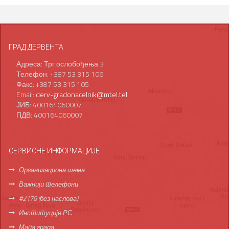
ГРАД ДЕРВЕНТА
Адреса: Трг ослобођења 3
Телефон: +387 53 315 106
Факс: +387 53 315 105
Email:
derv-gradonacelnik@mtel.tel
ЈИБ: 400164060007
ПДВ: 400164060007
СЕРВИСНЕ ИНФОРМАЦИЈЕ
Организациона шема
Важнији телефони
#2176 (без наслова)
Институције РС
Мапа града