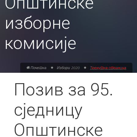
Општинске
изборне
комисије
Почетна
Избори 2020
Тренутна страница
Позив за 95.
сједницу
Општинске