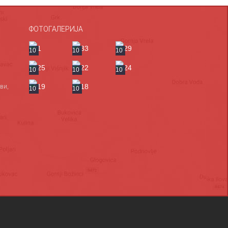
ФОТОГАЛЕРИЈА
10
10
10
10
10
10
ви,
10
10