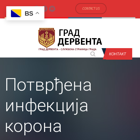
CONTACT US
BS
КОНТАКТ
Потврђена
инфекција
корона