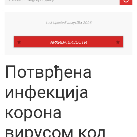
Last Update:8 августа 2026
АРХИВА ВИЈЕСТИ
Потврђена
инфекција
корона
вирусом код