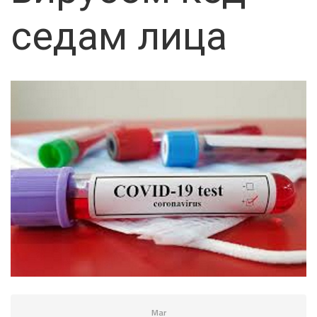
седам лица
Mar