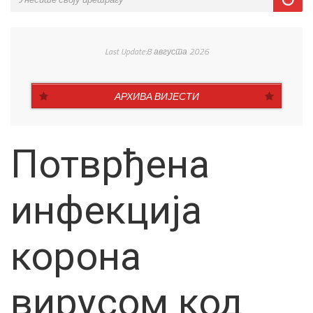
Last Update:8 августа 2026
АРХИВА ВИЈЕСТИ
Потврђена
инфекција
корона
вирусом код