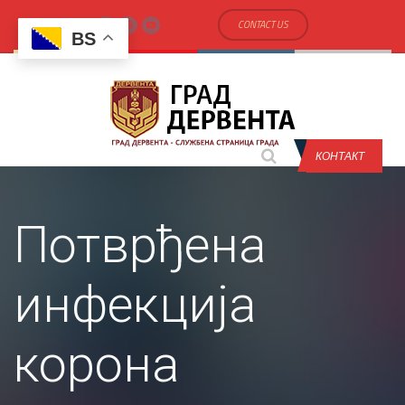
CONTACT US
BS
КОНТАКТ
Потврђена
инфекција
корона