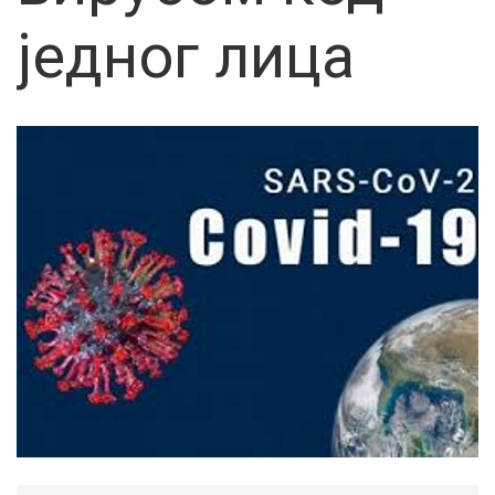
једног лица