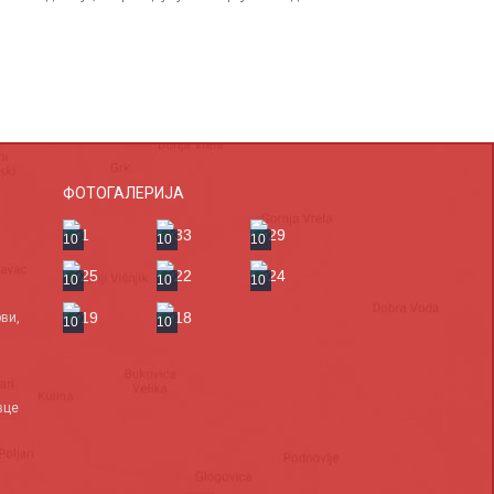
ФОТОГАЛЕРИЈА
10
10
10
10
10
10
ви,
10
10
вце