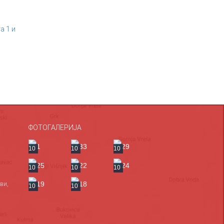
а 1 и
ФОТОГАЛЕРИЈА
10
10
10
10
10
10
ви,
10
10