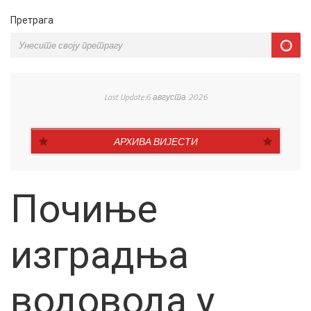
Претрага
Last Update:6 августа 2026
АРХИВА ВИЈЕСТИ
Почиње
изградња
водовода у