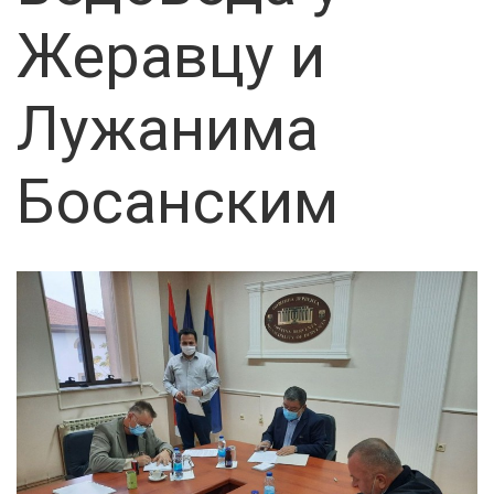
Жеравцу и
Лужанима
Босанским