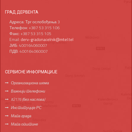
ГРАД ДЕРВЕНТА
Адреса: Трг ослобођења 3
Телефон: +387 53 315 106
Факс: +387 53 315 105
Email:
derv-gradonacelnik@mtel.tel
ЈИБ: 400164060007
ПДВ: 400164060007
СЕРВИСНЕ ИНФОРМАЦИЈЕ
Организациона шема
Важнији телефони
#2176 (без наслова)
Институције РС
Мапа града
Мапа општине