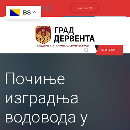
CONTACT US
BS
КОНТАКТ
Почиње
изградња
водовода у