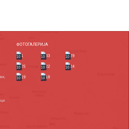
ФОТОГАЛЕРИЈА
10
10
10
10
10
10
ви,
10
10
вце