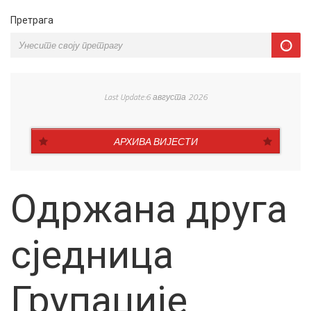
Претрага
Last Update:6 августа 2026
АРХИВА ВИЈЕСТИ
Одржана друга
сједница
Групације