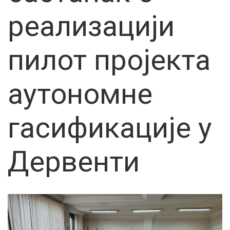
реализацији
пилот пројекта
аутономне
гасификације у
Дервенти