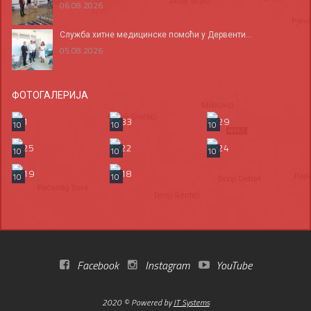
06.08.2026
Служба хитне медицинске помоћи у Дервенти...
05.08.2026
ФОТОГАЛЕРИЈА
10
10
10
10
10
10
10
10
Facebook
Instagram
YouTube
2020 © Powered by
IT Systems