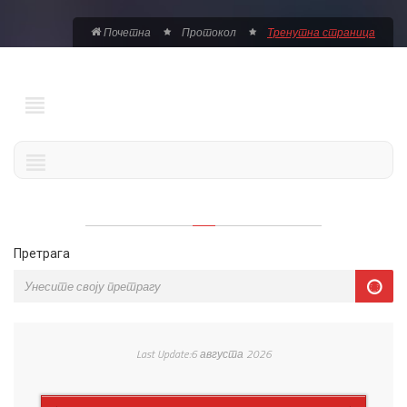
Почетна
Протокол
Тренутна страница
Претрага
Last Update:6 августа 2026