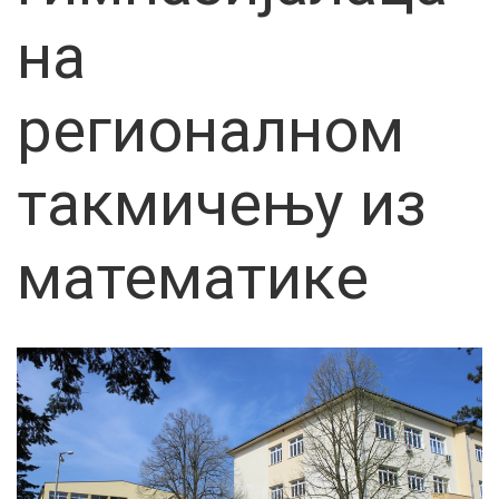
на
регионалном
такмичењу из
математике