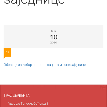
Mar
10
2020
31
Обрасци за избор чланова савјета мјесне заједнице
ГРАД ДЕРВЕНТА
Адреса: Трг ослобођења 3