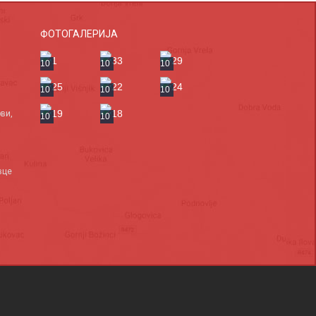
ФОТОГАЛЕРИЈА
10
10
10
10
10
10
ви,
10
10
вце