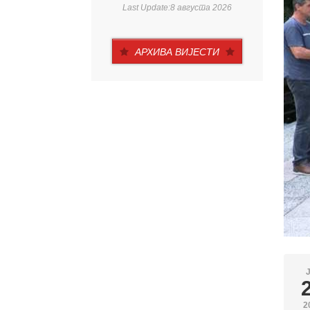
Last Update:8 августа 2026
АРХИВА ВИЈЕСТИ
2