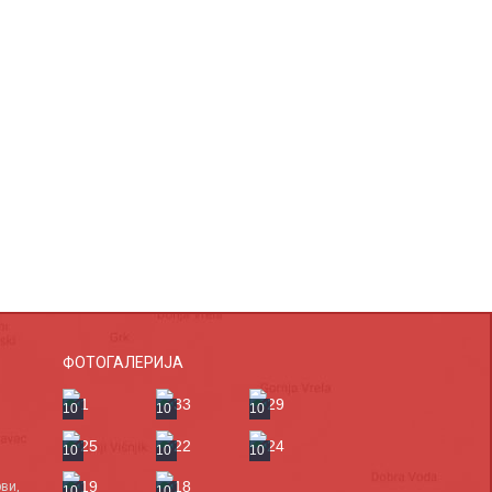
ФОТОГАЛЕРИЈА
10
10
10
10
10
10
ви,
10
10