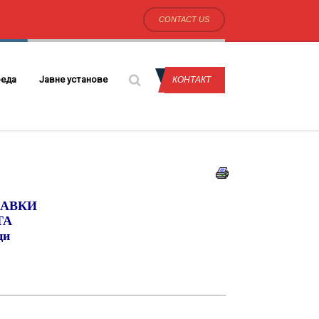
CONTACT US
еда
Јавне установе
КОНТАКТ