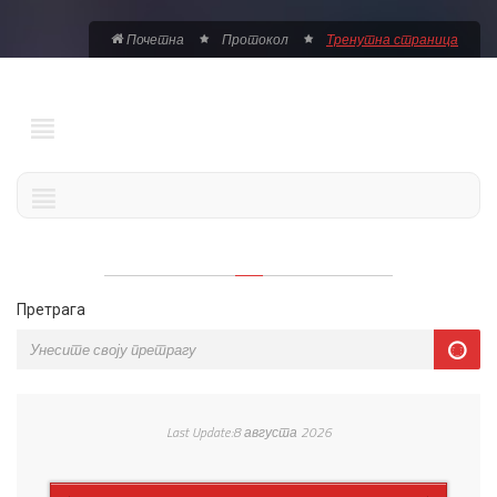
Почетна
Протокол
Тренутна страница
Претрага
Last Update:8 августа 2026