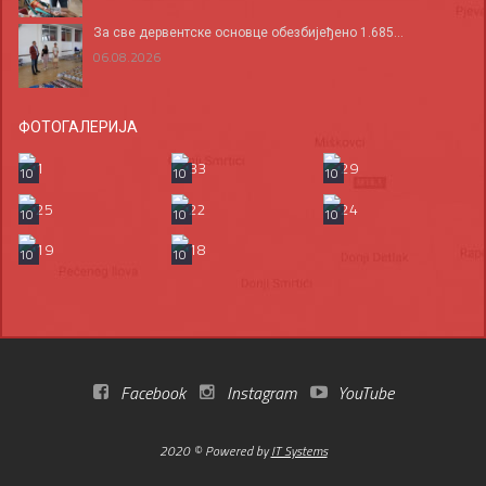
За све дервентске основце обезбијеђено 1.685...
06.08.2026
ФОТОГАЛЕРИЈА
10
10
10
10
10
10
10
10
Facebook
Instagram
YouTube
2020 © Powered by
IT Systems