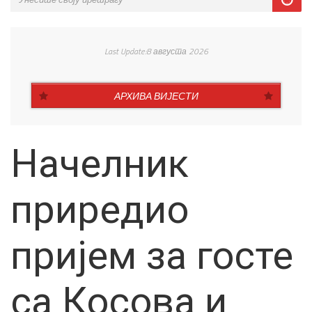
Last Update:8 августа 2026
АРХИВА ВИЈЕСТИ
Начелник
приредио
пријем за госте
са Косова и