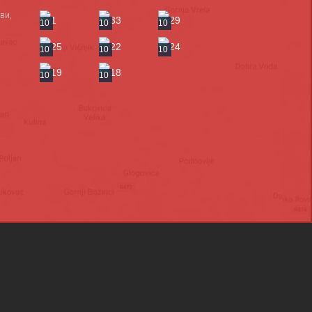
ви,
10
10
10
10
10
10
10
10