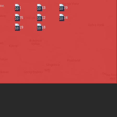
ви,
10
10
10
10
10
10
10
10