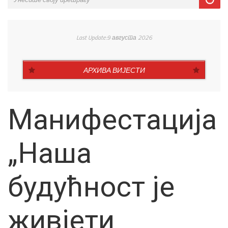
Last Update:9 августа 2026
АРХИВА ВИЈЕСТИ
Манифестација
„Наша
будућност је
живјети