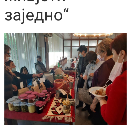
заједно“