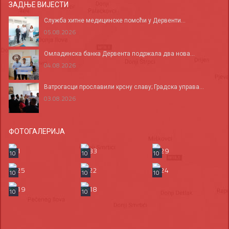
ЗАДЊЕ ВИЈЕСТИ
Служба хитне медицинске помоћи у Дервенти...
05.08.2026
Омладинска банка Дервента подржала два нова...
04.08.2026
Ватрогасци прославили крсну славу; Градска управа...
03.08.2026
ФОТОГАЛЕРИЈА
10
10
10
10
10
10
10
10