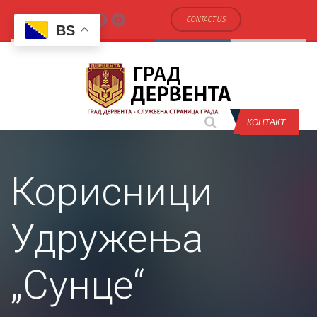
CONTACT US
BS
КОНТАКТ
Корисници
Удружења
„Сунце“