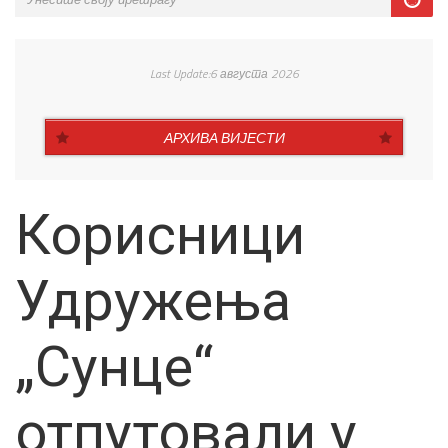
Last Update:6 августа 2026
АРХИВА ВИЈЕСТИ
Корисници
Удружења
„Сунце“
отпутовали у