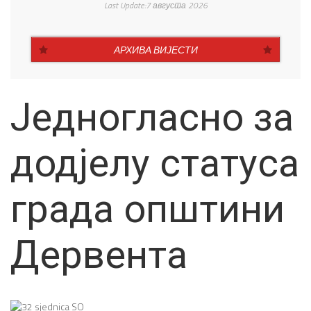
Last Update:7 августа 2026
АРХИВА ВИЈЕСТИ
Једногласно за
додјелу статуса
града општини
Дервента