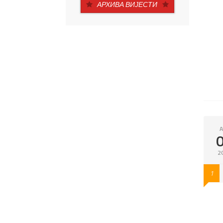
АРХИВА ВИЈЕСТИ
A
2
1