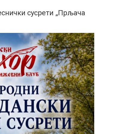
еснички сусрети „Прљача