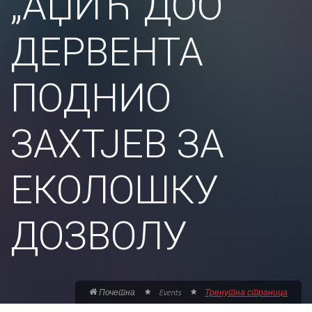
„АЏИЋ“ДОО
ДЕРВЕНТА
ПОДНИО
ЗАХТЈЕВ ЗА
ЕКОЛОШКУ
ДОЗВОЛУ
Почетна
Events
Тренутна страница