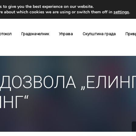
 to give you the best experience on our website.
re about which cookies we are using or switch them off in
settings
.
отокол
Градоначелник
Управа
Скупштина града
Прив
ДОЗВОЛА „ЕЛИН
НГ“