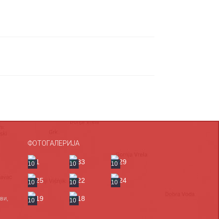
ФОТОГАЛЕРИЈА
10
10
10
10
10
10
ви,
10
10