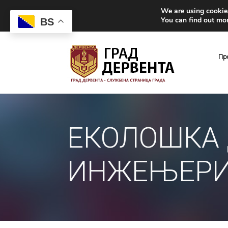
We are using cookies
You can find out mo
BS
Пр
ЕКОЛОШКА 
ИНЖЕЊЕРИ