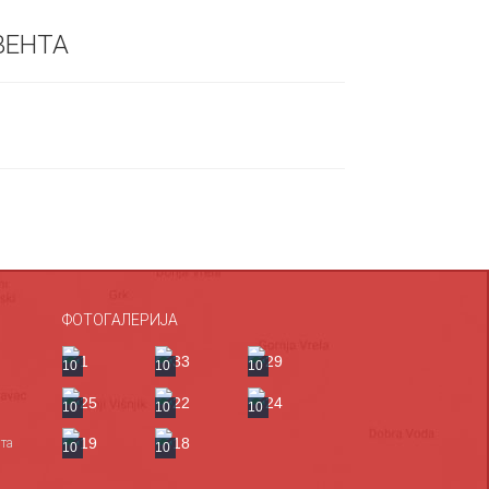
ВЕНТА
ФОТОГАЛЕРИЈА
10
10
10
10
10
10
та
10
10