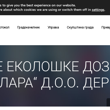
 to give you the best experience on our website.
re about which cookies we are using or switch them off in
settings
.
отокол
Градоначелник
Управа
Скупштина града
Прив
 ЕКОЛОШКЕ ДОЗ
АРА“ Д.О.О. ДЕ