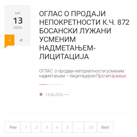
ОГЛАС О ПРОДАЈИ
Jun
13
НЕПОКРЕТНОСТИ К.Ч. 872
2024
БОСАНСКИ ЛУЖАНИ
УСМЕНИМ
4
НАДМЕТАЊЕМ-
ЛИЦИТАЦИЈА
ОГЛАС о продаји непоректности усменим
надметањем – лицитацијом
Прочитај више
13.06.2024
Prev
1
2
3
4
5
. . .
10
Next