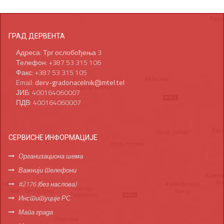
ГРАД ДЕРВЕНТА
Адреса: Трг ослобођења 3
Телефон: +387 53 315 106
Факс: +387 53 315 105
Email:
derv-gradonacelnik@mtel.tel
ЈИБ: 400164060007
ПДВ: 400164060007
СЕРВИСНЕ ИНФОРМАЦИЈЕ
Организациона шема
Важнији телефони
#2176 (без наслова)
Институције РС
Мапа града